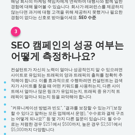
해당 회사의 마케팅 책임자에게 연락하여 대행사와 함께 일한
경험에 대해 물어볼 수 있습니다. 회사가 레퍼런스를 제공하지
않는다면 과거에 대형 고객을 위해 제공하지 못했거나 필요한
경험이 없다는 신호로 받아들이세요.
SEO 수준
.
3
SEO 캠페인의 성공 여부는
어떻게 측정하나요?
컨설턴트가 자신의 노력이 얼마나 성공적인지 알 수 있으려면
사이트로 유입되는 트래픽의 양과 트래픽의 출처를 정확히 추
적해야 합니다. 이를 효과적으로 수행하려면 컨설턴트는 검색
자가 사이트를 찾을 때 어떤 키워드를 사용하는지, 다른 사이
트에서 얼마나 많은 링크가 유입되는지, 트래픽 중 유기적 트
래픽이 얼마나 되는지 등을 파악해야 합니다.
"커뮤니케이션 방법과 빈도", "결과를 보장할 수 있는가"(보장
할 수 있다고 말하는 모든 업체에서 운영), "수수료와 결제 구조
는 어떻게 되나요?" 등 몇 가지 다른 질문이 있습니다. 월 수수
료는 저렴한 경우 $251에서 $500까지, 높은 경우 $2,501에서
$5,000까지 다양합니다.