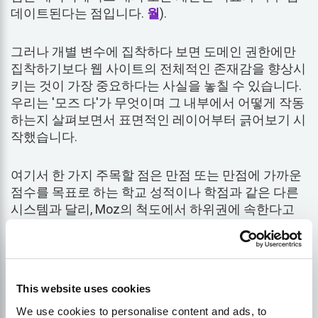
데이트된다는 점입니다.
월
).
그러나 개별 변수에 집착하다 보면 도메인 권한에만
집착하기보다 웹 사이트의 전체적인 존재감을 향상시
키는 것이 가장 중요하다는 사실을 놓칠 수 있습니다.
우리는 '모즈 다'가 무엇이며 그 내부에서 어떻게 작동
하는지 살펴보면서 표면적인 레이어부터 긁어보기 시
작했습니다.
여기서 한 가지 주목할 점은 만점 또는 만점에 가까운
점수를 목표로 하는 학교 성적이나 학점과 같은 다른
시스템과 달리, Moz의 척도에서 하위권에 속한다고
해서 반드시 걱정할 필요는 없다는 점입니다. 대수적
특성으로 인해 업계와 비교 웹사이트에 따라 급격하
게 변동하는 경향이 있습니다.
This website uses cookies
많은 사람들이 이 중요한 부분을 오해하는 경우가 많
We use cookies to personalise content and ads, to
으므로 DA가 30점대 중반이더라도 더 높은 DA를 가진