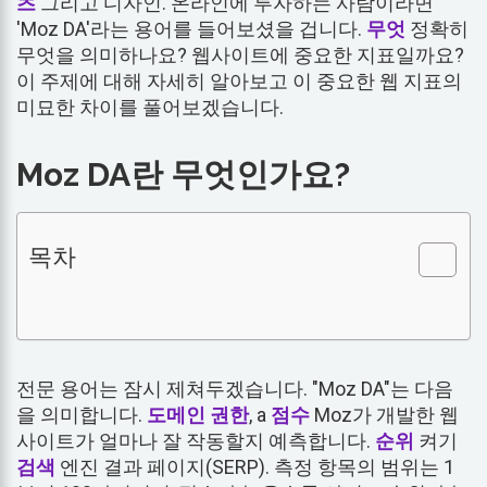
츠
그리고 디자인. 온라인에 투자하는 사람이라면
'Moz DA'라는 용어를 들어보셨을 겁니다.
무엇
정확히
무엇을 의미하나요? 웹사이트에 중요한 지표일까요?
이 주제에 대해 자세히 알아보고 이 중요한 웹 지표의
미묘한 차이를 풀어보겠습니다.
Moz DA란 무엇인가요?
목차
전문 용어는 잠시 제쳐두겠습니다. "Moz DA"는 다음
을 의미합니다.
도메인
권한
, a
점수
Moz가 개발한 웹
사이트가 얼마나 잘 작동할지 예측합니다.
순위
켜기
검색
엔진 결과 페이지(SERP). 측정 항목의 범위는 1