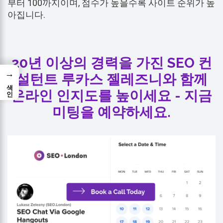
부터 100까지이며, 점수가 높을수록 사이트 순위가 높
아집니다.
20년 이상의 경력을 가진 SEO 컨
→
설턴트 루카스 젤레즈니와 함께
색인
온라인 인지도를 높이세요 - 지금
미팅을 예약하세요.