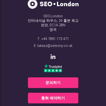
SEO.London
인터내셔널 하우스, 24 홀본 육교
런던, EC1A 2BN
영국
T:
+44 7891 173 471
E:
lukasz@zelezny.co.uk
문의하기
통화 예약하기