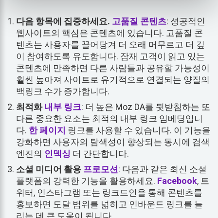
다음 항목에 집중하세요.
고품질 콘텐츠
: 성공적인
웹사이트의 핵심은 콘텐츠에 있습니다. 고품질 콘
텐츠는 사용자를 끌어당겨 더 오래 머무르고 더 깊
이 참여하도록 유도합니다. 잠재 고객이 읽고 있는
콘텐츠에 만족하면 다른 사람들과 공유할 가능성이
훨씬 높아져 사이트로 유기적으로 연결되는 양질의
백링크 수가 증가합니다.
최적화
내부 링크
: 더 높은 Moz DA를 뒷받침하는 또
다른 중요한 요소는 최적의 내부 링크 임베딩입니
다.
한 페이지
링크를 사용할 수 있습니다. 이 기능을
강화하면 사용자의 탐색성이 향상되는 동시에 검색
엔진의
인덱싱
더 간단합니다.
소셜 미디어 활용
프로모션
: 다음과 같은 최신 소셜
플랫폼의 강력한 기능을 활용하세요.
Facebook
, 트
위터, 인스타그램 또는 링크드인을 통해 콘텐츠를
홍보하면 도달 범위를 넓히고 인바운드 링크를 늘
리는 데 큰 도움이 됩니다.