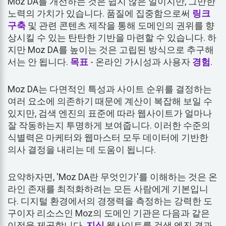
Moz DA를 개선하는 것은 쉽지 않은 일이지만, 그만한
노력의 가치가 있습니다. 품질에 집중함으로써
링크
구축
및 관련 콘텐츠 제작을 통해 도메인의 권위를 향
상시킬 수 있는 탄탄한 기반을 마련할 수 있습니다. 하
지만 Moz DA를 높이는 것은 고립된 방식으로 추구해
서는 안 됩니다.
목표
- 온라인 가시성과 사용자
경험
.
Moz DA는 다면적인 특성과 사이트 순위를 결정하는
여러 요소에 의존하기 때문에 계산이 복잡해 보일 수
있지만, 검색 엔진의 표준에 따라 웹사이트가 얼마나
잘 작동하는지 투명하게 보여줍니다. 이러한 수준의
식별력은 마케터와 웹마스터 모두 데이터에 기반한
의사 결정을 내리는 데 도움이 됩니다.
요약하자면, 'Moz DA란 무엇인가'를 이해하는 것은 온
라인 존재를 최적화하려는 모든 사람에게 기본입니
다. 디지털 환경에서의 경쟁력을 측정하는 강력한 도
구이자 리소스인 Moz의 도메인 기관은 다음과 같은
이점을 제공합니다.
지식
웹사이트를 검색 엔진 결과