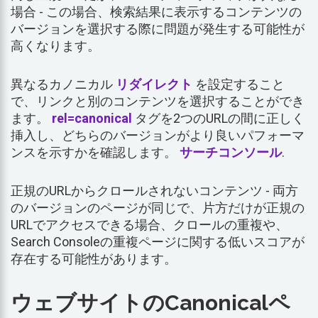
場合 - この場合、検索結果に表示するコンテンツの
バージョンを選択する際に問題が発生する可能性が
高くなります。
異なるカノニカル
リダイレクト
を設定すること
で、リンクと別のコンテンツを選択することができ
ます。
rel=canonical
タグを2つのURLの間に正しく
挿入し、どちらのバージョンがより良いパフォーマ
ンスを示すかを確認します。
サーチコンソール
.
正規のURLからクロールされないコンテンツ - 両方
のバージョンのページが同じで、片方だけが正規の
URLでアクセスできる場合、クロールの重複や、
Search Consoleの重複ページに関する低いスコアが
存在する可能性があります。
ウェブサイトのCanonicalペ