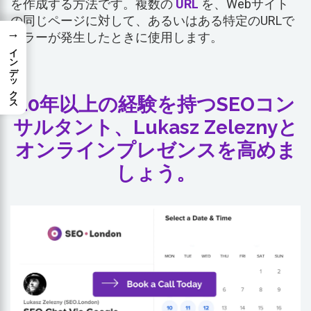
を作成する方法です。複数の
URL
を、Webサイト
の同じページに対して、あるいはある特定のURLで
→
エラーが発生したときに使用します。
インデックス
20年以上の経験を持つSEOコン
サルタント、Lukasz Zeleznyと
オンラインプレゼンスを高めま
しょう。