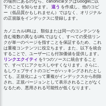
の場所にあるのなら、canonicalタグはGoogleに以
下のことを知らせます。
這う
を作成し、他のコピ
ー（低品質かもしれません）ではなく、オリジナル
の正規版をインデックスに登録します。
カノニカルURLは、類似または同一のコンテンツを
含む複数の異なるURLではなく、すべての受信リン
クが単一のページを指すことを保証するため、これ
は重複コンテンツに役立ちます。また、以下を統合
することで、ユーザーにも付加価値を提供します。
リンクエクイティ
を1つのソースに統合すること
で、すべてにアクセスしやすくなります。さらに、
もしウェブサイトのコピーがハッキングされたとし
ても、正規化によって重複がインデックスから削除
され、正規バージョンとして表示されることがなく
なるため、悪用される可能性が低くなります。