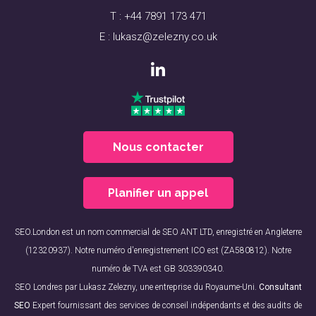
T :
+44 7891 173 471
E :
lukasz@zelezny.co.uk
Nous contacter
Planifier un appel
SEO.London est un nom commercial de SEO ANT LTD, enregistré en Angleterre
(12320937). Notre numéro d'enregistrement ICO est (ZA580812). Notre
numéro de TVA est GB 303390340.
SEO Londres par Lukasz Zelezny, une entreprise du Royaume-Uni.
Consultant
SEO
Expert fournissant des services de conseil indépendants et des audits de