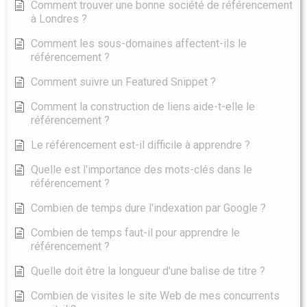
Comment trouver une bonne société de référencement
à Londres ?
Comment les sous-domaines affectent-ils le
référencement ?
Comment suivre un Featured Snippet ?
Comment la construction de liens aide-t-elle le
référencement ?
Le référencement est-il difficile à apprendre ?
Quelle est l'importance des mots-clés dans le
référencement ?
Combien de temps dure l'indexation par Google ?
Combien de temps faut-il pour apprendre le
référencement ?
Quelle doit être la longueur d'une balise de titre ?
Combien de visites le site Web de mes concurrents