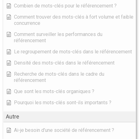
Combien de mots-clés pour le référencement ?
Comment trouver des mots-clés à fort volume et faible
concurrence
Comment surveiller les performances du
référencement
Le regroupement de mots-clés dans le référencement
Densité des mots-clés dans le référencement
Recherche de mots-clés dans le cadre du
référencement
Que sont les mots-clés organiques ?
Pourquoi les mots-clés sont-ils importants ?
Autre
Ai-je besoin d'une société de référencement ?