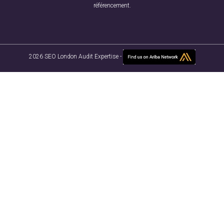
référencement.
2026 SEO London Audit Expertise -