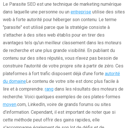
Le Parasite SEO est une technique de marketing numérique
dans laquelle une personne ou un
entreprise
utilise des sites
web à forte autorité pour héberger son contenu. Le terme
"parasite" est utilisé parce que la stratégie consiste à
s'attacher à des sites web établis pour en tirer des
avantages tels qu'un meilleur classement dans les moteurs
de recherche et une plus grande visibilité. En publiant du
contenu sur des sites réputés, vous n'avez pas besoin de
construire l'autorité de votre propre site à partir de zéro. Ces
plateformes à fort trafic disposent déjà d'une forte
autorité
du domaine
Le contenu de votre site est donc plus facile à
lire et à comprendre.
rang
dans les résultats des moteurs de
recherche. Voici quelques exemples de ces plates-formes
moyen
.com, LinkedIn, voire de grands forums ou sites
d'information. Cependant, il est important de noter que si
cette méthode peut offrir des gains rapides, elle
s'accompagne également de son lot de défis et de