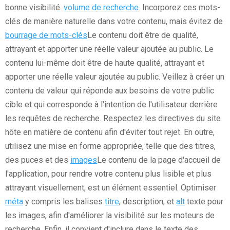
bonne visibilité.
volume de recherche
. Incorporez ces mots-
clés de manière naturelle dans votre contenu, mais évitez de
bourrage de mots-clés
Le contenu doit être de qualité,
attrayant et apporter une réelle valeur ajoutée au public. Le
contenu lui-même doit être de haute qualité, attrayant et
apporter une réelle valeur ajoutée au public. Veillez à créer un
contenu de valeur qui réponde aux besoins de votre public
cible et qui corresponde à l'intention de l'utilisateur derrière
les requêtes de recherche. Respectez les directives du site
hôte en matière de contenu afin d'éviter tout rejet. En outre,
utilisez une mise en forme appropriée, telle que des titres,
des puces et des
images
Le contenu de la page d'accueil de
l'application, pour rendre votre contenu plus lisible et plus
attrayant visuellement, est un élément essentiel. Optimiser
méta
y compris les balises
titre
, description, et
alt
texte pour
les images, afin d'améliorer la visibilité sur les moteurs de
recherche. Enfin, il convient d'inclure dans le texte des