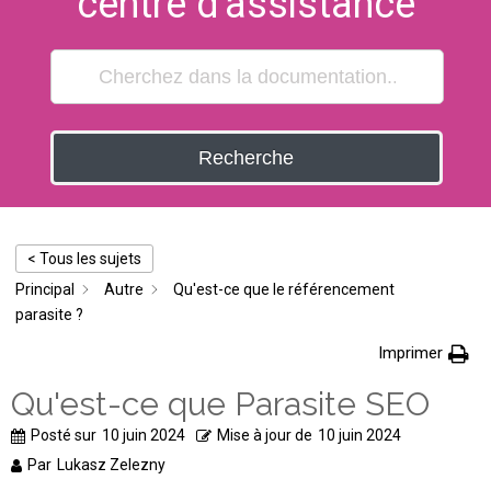
centre d'assistance
Recherche
< Tous les sujets
Principal
Autre
Qu'est-ce que le référencement
parasite ?
Imprimer
Qu'est-ce que Parasite SEO
Posté sur
10 juin 2024
Mise à jour de
10 juin 2024
Par
Lukasz Zelezny