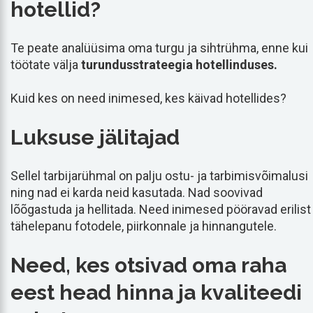
hotellid?
Te peate analüüsima oma turgu ja sihtrühma, enne kui
töötate välja
turundusstrateegia hotellinduses.
Kuid kes on need inimesed, kes käivad hotellides?
Luksuse jälitajad
Sellel tarbijarühmal on palju ostu- ja tarbimisvõimalusi
ning nad ei karda neid kasutada. Nad soovivad
lõõgastuda ja hellitada. Need inimesed pööravad erilist
tähelepanu fotodele, piirkonnale ja hinnangutele.
Need, kes otsivad oma raha
eest head hinna ja kvaliteedi