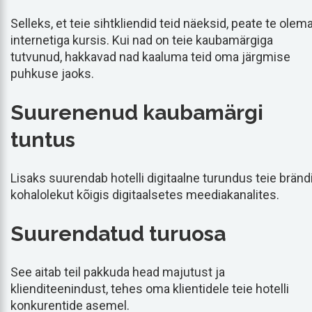
Selleks, et teie sihtkliendid teid näeksid, peate te olem
internetiga kursis. Kui nad on teie kaubamärgiga
tutvunud, hakkavad nad kaaluma teid oma järgmise
puhkuse jaoks.
Suurenenud kaubamärgi
tuntus
Lisaks suurendab hotelli digitaalne turundus teie bränd
kohalolekut kõigis digitaalsetes meediakanalites.
Suurendatud turuosa
See aitab teil pakkuda head majutust ja
klienditeenindust, tehes oma klientidele teie hotelli
konkurentide asemel.