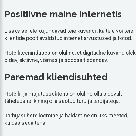
Positiivne maine Internetis
Lisaks sellele kujundavad teie kuvandit ka teie või teie
klientide poolt avaldatud internetiarvustused ja fotod.
Hotelliteeninduses on oluline, et digitaalne kuvand ole
pidev, aktiivne, võimas ja soodsalt edendav.
Paremad kliendisuhted
Hotelli- ja majutussektoris on oluline olla pidevalt
tähelepanelik ning olla seotud turu ja tarbijatega.
Tarbijasuhete loomine ja haldamine on üks meetod,
kuidas seda teha.