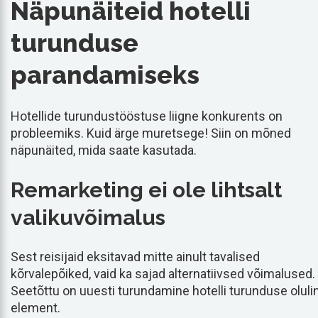
Näpunäiteid hotelli
turunduse
parandamiseks
Hotellide turundustööstuse liigne konkurents on
probleemiks. Kuid ärge muretsege! Siin on mõned
näpunäited, mida saate kasutada.
Remarketing ei ole lihtsalt
valikuvõimalus
Sest reisijaid eksitavad mitte ainult tavalised
kõrvalepõiked, vaid ka sajad alternatiivsed võimalused.
Seetõttu on uuesti turundamine hotelli turunduse oluli
element.