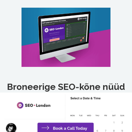
Broneerige SEO-kõne nüüd