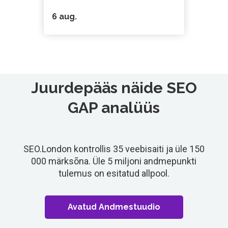
6 aug.
Juurdepääs näide SEO
GAP analüüs
SEO.London kontrollis 35 veebisaiti ja üle 150
000 märksõna. Üle 5 miljoni andmepunkti
tulemus on esitatud allpool.
Avatud Andmestuudio