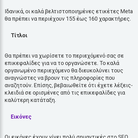
Ιδανικά, οι καλά βελτιστοποιημένες ετικέτες Meta
θα πρέπει να περιέχουν 155 έως 160 χαρακτήρες.
Τίτλοι
Θα πρέπει να χωρίσετε το περιεχόμενό σας σε
επικεφαλίδες για να το οργανώσετε. Το καλά
οργανωμένο περιεχόμενο θα διευκολύνει τους
αναγνώστες να βρουν τις πληροφορίες που
αναζητούν. Επίσης, βεβαιωθείτε ότι έχετε λέξεις-
κλειδιά σε ορισμένες από τις επικεφαλίδες για
καλύτερη κατάταξη.
Εικόνες
Οι εικόνες έχουν γίνει πολύ σημαντικές στο SEO.