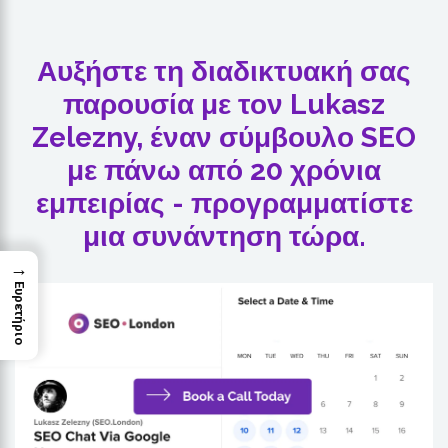
Αυξήστε τη διαδικτυακή σας
παρουσία με τον Lukasz
Zelezny, έναν σύμβουλο SEO
με πάνω από 20 χρόνια
εμπειρίας - προγραμματίστε
μια συνάντηση τώρα.
→
Ευρετήριο