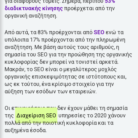
για διάφορους τομείς. Σήμερα, περίπου
53%
διαδικτυακής κίνησης
προέρχεται από την
οργανική αναζήτηση.
Από αυτά, τα 83% προέρχονται από
SEO
ενώ τα
υπόλοιπα 17% προέρχονται από την πληρωμένη
αναζήτηση. Με βάση αυτούς τους αριθμούς, η
σημασία του SEO για την προώθηση της οργανικής
κυκλοφορίας δεν μπορεί να τονιστεί αρκετά.
Μακράν, το SEO είναι ο μεγαλύτερος μοχλός
οργανικής επισκεψιμότητας σε ιστότοπους και,
ως εκ τούτου, ένα κρίσιμο στοιχείο για την
αύξηση των εσόδων των εταιρειών.
Οι επιχειρήσεις που δεν έχουν μάθει τη σημασία
της
Διαχείριση SEO
υπηρεσίες το 2020 χάνουν
πολλά από την ποιοτική κυκλοφορία και τα
αυξημένα έσοδα.