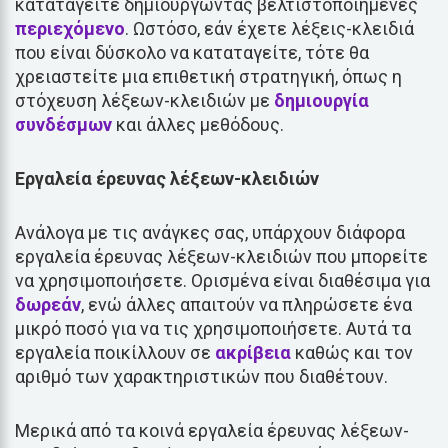
καταταγείτε δημιουργώντας βελτιστοποιημένες
περιεχόμενο
. Ωστόσο, εάν έχετε λέξεις-κλειδιά
που είναι δύσκολο να καταταγείτε, τότε θα
χρειαστείτε μια επιθετική στρατηγική, όπως η
στόχευση λέξεων-κλειδιών με
δημιουργία
συνδέσμων
και άλλες μεθόδους.
Εργαλεία έρευνας λέξεων-κλειδιών
Ανάλογα με τις ανάγκες σας, υπάρχουν διάφορα
εργαλεία έρευνας λέξεων-κλειδιών που μπορείτε
να χρησιμοποιήσετε. Ορισμένα είναι διαθέσιμα για
δωρεάν
, ενώ άλλες απαιτούν να πληρώσετε ένα
μικρό ποσό για να τις χρησιμοποιήσετε. Αυτά τα
εργαλεία ποικίλλουν σε
ακρίβεια
καθώς και τον
αριθμό των χαρακτηριστικών που διαθέτουν.
Μερικά από τα κοινά εργαλεία έρευνας λέξεων-