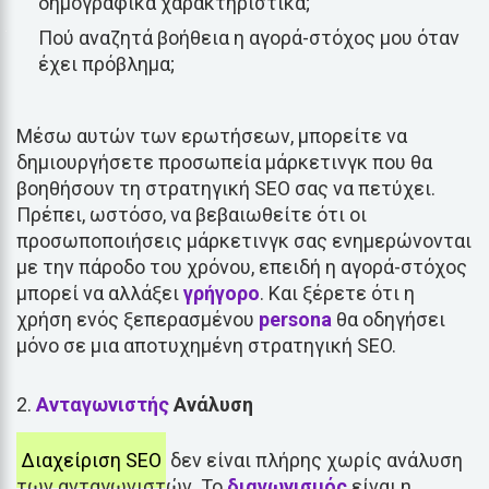
δημογραφικά χαρακτηριστικά;
Πού αναζητά βοήθεια η αγορά-στόχος μου όταν
έχει πρόβλημα;
Μέσω αυτών των ερωτήσεων, μπορείτε να
δημιουργήσετε προσωπεία μάρκετινγκ που θα
βοηθήσουν τη στρατηγική SEO σας να πετύχει.
Πρέπει, ωστόσο, να βεβαιωθείτε ότι οι
προσωποποιήσεις μάρκετινγκ σας ενημερώνονται
με την πάροδο του χρόνου, επειδή η αγορά-στόχος
μπορεί να αλλάξει
γρήγορο
. Και ξέρετε ότι η
χρήση ενός ξεπερασμένου
persona
θα οδηγήσει
μόνο σε μια αποτυχημένη στρατηγική SEO.
Ανταγωνιστής
Ανάλυση
Διαχείριση SEO
δεν είναι πλήρης χωρίς ανάλυση
των ανταγωνιστών. Το
διαγωνισμός
είναι η