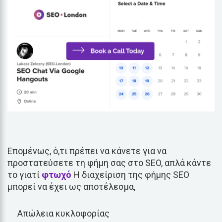
Επομένως, ό,τι πρέπει να κάνετε για να
προστατεύσετε τη φήμη σας στο SEO, απλά κάντε
το γιατί
φτωχό
Η διαχείριση της φήμης SEO
μπορεί να έχει ως αποτέλεσμα,
Απώλεια κυκλοφορίας