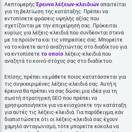
Λεπτομερής
Έρευνα λέξεων-κλειδιών
απαιτείται
για τη βελτίωση της κατάταξης. Πρέπει να
εντοπίσετε φράσεις υψηλής αξίας που
σχετίζονται με την επιχείρησή σας. Πρόκειται
κυρίως για λέξεις-κλειδιά που συνδέονται στενά
με τα προϊόντα και τις υπηρεσίες σας. Μπορείτε
να το κάνετε αυτό αναζητώντας στο διαδίκτυο για
να εντοπίσετε
το οποίο
λέξεις-κλειδιά που
αναζητά το κοινό-στόχος σας στο διαδίκτυο.
Επίσης, πρέπει να μάθετε ποιος κατατάσσεται για
τις συγκεκριμένες λέξεις-κλειδιά σας. Αυτή η
έρευνα θα πρέπει να σας δώσει μια ιδέα για τη
σωστή στρατηγική SEO που πρέπει να
χρησιμοποιήσετε για να ενισχύσετε την κατάταξη
για αυτές τις λέξεις-κλειδιά. Για παράδειγμα, εάν
διαπιστώσετε ότι οι λέξεις-κλειδιά σας έχουν
χαμηλό ανταγωνισμό, τότε μπορείτε εύκολα να