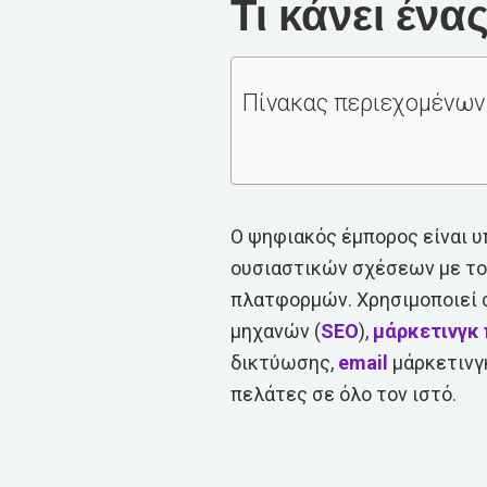
Τι κάνει έν
Πίνακας περιεχομένων
Ο ψηφιακός έμπορος είναι υ
ουσιαστικών σχέσεων με τ
πλατφορμών. Χρησιμοποιεί
μηχανών (
SEO
),
μάρκετινγκ
δικτύωσης,
email
μάρκετινγκ
πελάτες σε όλο τον ιστό.