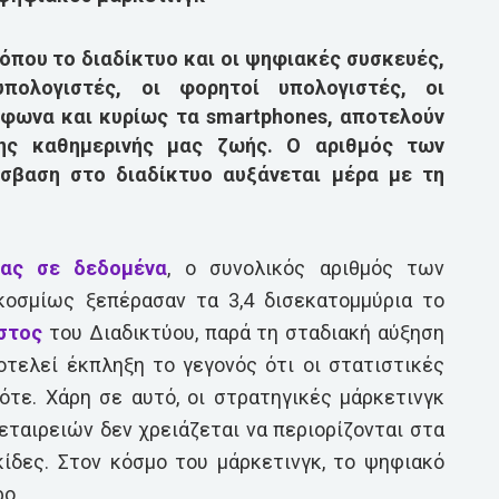
όπου το διαδίκτυο και οι ψηφιακές συσκευές,
πολογιστές, οι φορητοί υπολογιστές, οι
έφωνα και κυρίως τα smartphones, αποτελούν
ης καθημερινής μας ζωής. Ο αριθμός των
βαση στο διαδίκτυο αυξάνεται μέρα με τη
ας σε δεδομένα
, ο συνολικός αριθμός των
οσμίως ξεπέρασαν τα 3,4 δισεκατομμύρια το
στος
του Διαδικτύου, παρά τη σταδιακή αύξηση
οτελεί έκπληξη το γεγονός ότι οι στατιστικές
ότε. Χάρη σε αυτό, οι στρατηγικές μάρκετινγκ
ταιρειών δεν χρειάζεται να περιορίζονται στα
κίδες. Στον κόσμο του μάρκετινγκ, το ψηφιακό
ρο.