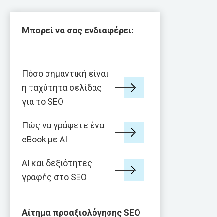
Μπορεί να σας ενδιαφέρει:
Πόσο σημαντική είναι
η ταχύτητα σελίδας
για το SEO
Πώς να γράψετε ένα
eBook με AI
AI και δεξιότητες
γραφής στο SEO
Αίτημα προαξιολόγησης SEO