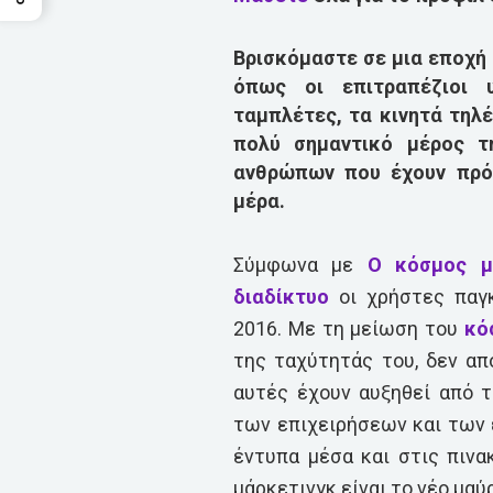
Βρισκόμαστε σε μια εποχή 
όπως οι επιτραπέζιοι υ
ταμπλέτες, τα κινητά τηλ
πολύ σημαντικό μέρος τ
ανθρώπων που έχουν πρόσ
μέρα.
Σύμφωνα με
Ο κόσμος μ
διαδίκτυο
οι χρήστες παγκ
2016. Με τη μείωση του
κό
της ταχύτητάς του, δεν απ
αυτές έχουν αυξηθεί από τ
των επιχειρήσεων και των ε
έντυπα μέσα και στις πινα
μάρκετινγκ είναι το νέο μαύ