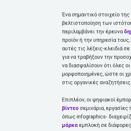
Ένα σημαντικό στοιχείο της
βελτιστοποίηση των ιστότοπ
περιλαμβάνει την έρευνα
δη
προϊόν ή την υπηρεσία τους
αυτές τις λέξεις-κλειδιά σ
για να τραβήξουν την προσοχ
να διασφαλίσουν ότι όλες ο
μορφοποιημένες, ώστε οι χρ
στις οργανικές αναζητήσεις
Επιπλέον, οι ψηφιακοί έμπο
βίντεο
σεμινάρια, εργασίες 
όπως infographics- διαχειρί
μάρκα
εμπλοκή σε διάφορες