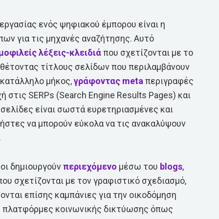
 εργασίας ενός ψηφιακού έμπορου είναι η
ων για τις μηχανές αναζήτησης. Αυτό
μοφιλείς λέξεις-κλειδιά
που σχετίζονται με το
, θέτοντας τίτλους σελίδων που περιλαμβάνουν
ε κατάλληλο μήκος,
γράφοντας
meta
περιγραφές
ή στις SERPs (Search Engine Results Pages) και
ι σελίδες είναι σωστά ευρετηριασμένες και
ήστες να μπορούν εύκολα να τις ανακαλύψουν
.
ροι δημιουργούν
περιεχόμενο
μέσω του
blogs
,
που σχετίζονται με τον γραφιστικό σχεδιασμό,
ζονται επίσης καμπάνιες για την οικοδόμηση
 πλατφόρμες κοινωνικής δικτύωσης όπως