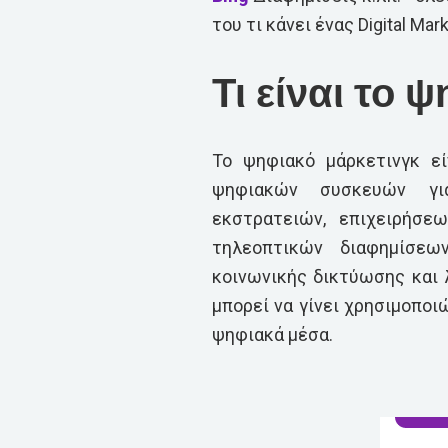
του τι κάνει ένας Digital Mar
Τι είναι το 
Το ψηφιακό μάρκετινγκ ε
ψηφιακών συσκευών γι
εκστρατειών, επιχειρήσε
τηλεοπτικών διαφημίσε
κοινωνικής δικτύωσης και 
μπορεί να γίνει χρησιμοποι
ψηφιακά μέσα.