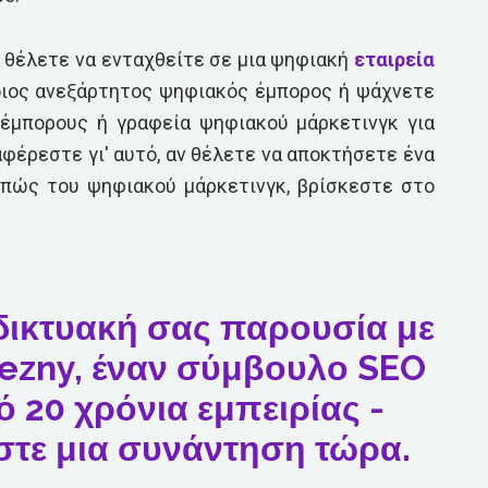
ε θέλετε να ενταχθείτε σε μια ψηφιακή
εταιρεία
ίδιος ανεξάρτητος ψηφιακός έμπορος ή ψάχνετε
έμπορους ή γραφεία ψηφιακού μάρκετινγκ για
φέρεστε γι' αυτό, αν θέλετε να αποκτήσετε ένα
ι πώς του ψηφιακού μάρκετινγκ, βρίσκεστε στο
δικτυακή σας παρουσία με
lezny, έναν σύμβουλο SEO
 20 χρόνια εμπειρίας -
τε μια συνάντηση τώρα.