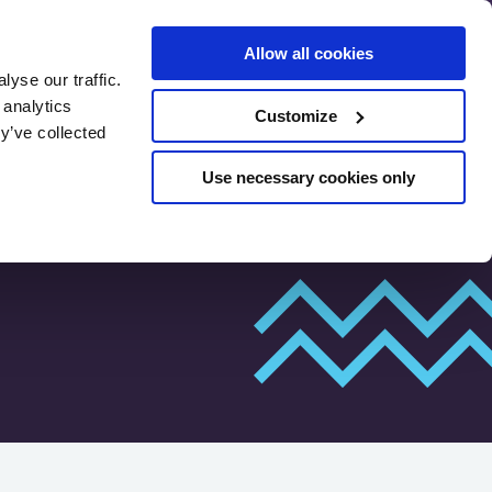
Allow all cookies
yse our traffic.
 analytics
Customize
Κριτικές
Προαξιολόγηση SEO
y’ve collected
Use necessary cookies only