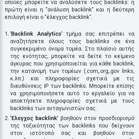
οποίες μπορείτε να αναλύσετε τους backlinks: η
πρώτη είναι η "ανάλυση backlink" και η δεύτερη
επιλογή είναι ο "έλεγχος backlink".
'Backlink Analytics'
τμήμα σας επιτρέπει να
αναζητήσετε όλους τους backlinks σε ένα
συγκεκριμένο όνομα τομέα. Στο πλαίσιο αυτής
της ενότητας, μπορείτε να δείτε το κείμενο
άγκυρας που χρησιμοποιείται για κάθε backlink,
την κατανομή των τομέων (.com,.org,.gov links,
κ.λπ.) και πληροφορίες σχετικά με τις
διευθύνσεις IP των backlinks. Μπορείτε επίσης
να χρησιμοποιήσετε αυτό το εργαλείο για να
αποκτήσετε πληροφορίες σχετικά με τους
backlinks των ανταγωνιστών σας.
'Έλεγχος backlink'
βοηθούν στον προσδιορισμό
της τοξικότητας των backlinks που δείχνουν
στον ιστότοπό σας και βοηθούν στον