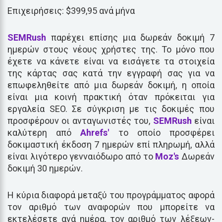
Επιχειρήσεις: $399,95 ανά μήνα
SEMRush
παρέχει επίσης μια δωρεάν δοκιμή 7
ημερών στους νέους χρήστες της. Το μόνο που
έχετε να κάνετε είναι να εισάγετε τα στοιχεία
της κάρτας σας κατά την εγγραφή σας για να
επωφεληθείτε από μια δωρεάν δοκιμή, η οποία
είναι μια κοινή πρακτική όταν πρόκειται για
εργαλεία SEO. Σε σύγκριση με τις δοκιμές που
προσφέρουν οι ανταγωνιστές του,
SEMRush
είναι
καλύτερη από
Ahrefs'
το οποίο προσφέρει
δοκιμαστική έκδοση 7 ημερών επί πληρωμή, αλλά
είναι λιγότερο γενναιόδωρο από το
Moz's
Δωρεάν
δοκιμή 30 ημερών.
Η κύρια διαφορά μεταξύ του προγράμματος αφορά
τον αριθμό των αναφορών που μπορείτε να
εκτελέσετε ανά ημέρα, τον αριθμό των λέξεων-