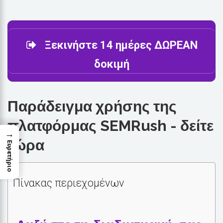
Ξεκινήστε 14 ημέρες ΔΩΡΕΑΝ
δοκιμή
Παράδειγμα χρήσης της
πλατφόρμας SEMRush - δείτε
→
τώρα
Ευρετήριο
Πίνακας περιεχομένων