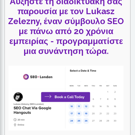
Αυξήστε τη διαδικτυακή σας
παρουσία με τον Lukasz
Zelezny, έναν σύμβουλο SEO
με πάνω από 20 χρόνια
εμπειρίας - προγραμματίστε
μια συνάντηση τώρα.