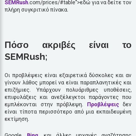
SEMRush
.com/prices/#table">εδώ για να δείτε τον
πλήρη συγκριτικό πίνακα.
Πόσο ακριβές είναι το
SEMRush;
Οι προβλέψεις είναι εξαιρετικά δύσκολες και αν
γίνουν λάθος μπορεί να είναι παραπλανητικές και
επιζήμιες. Υπάρχουν πολυάριθμες υποθέσεις,
επιφυλάξεις και ανεξέλεγκτοι παράγοντες που
εμπλέκονται στην πρόβλεψη.
Προβλέψεις
δεν
είναι τίποτα περισσότερο από μια εκπαιδευμένη
εκτίμηση.
Google,
Bing
, και άλλες μηχανές αναζήτησης