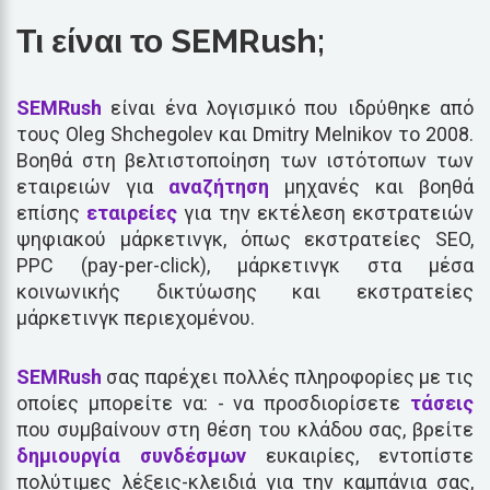
Τι είναι το SEMRush;
SEMRush
είναι ένα λογισμικό που ιδρύθηκε από
τους Oleg Shchegolev και Dmitry Melnikov το 2008.
Βοηθά στη βελτιστοποίηση των ιστότοπων των
εταιρειών για
αναζήτηση
μηχανές και βοηθά
επίσης
εταιρείες
για την εκτέλεση εκστρατειών
ψηφιακού μάρκετινγκ, όπως εκστρατείες SEO,
PPC (pay-per-click), μάρκετινγκ στα μέσα
κοινωνικής δικτύωσης και εκστρατείες
μάρκετινγκ περιεχομένου.
SEMRush
σας παρέχει πολλές πληροφορίες με τις
οποίες μπορείτε να: - να προσδιορίσετε
τάσεις
που συμβαίνουν στη θέση του κλάδου σας, βρείτε
δημιουργία συνδέσμων
ευκαιρίες, εντοπίστε
πολύτιμες λέξεις-κλειδιά για την καμπάνια σας,