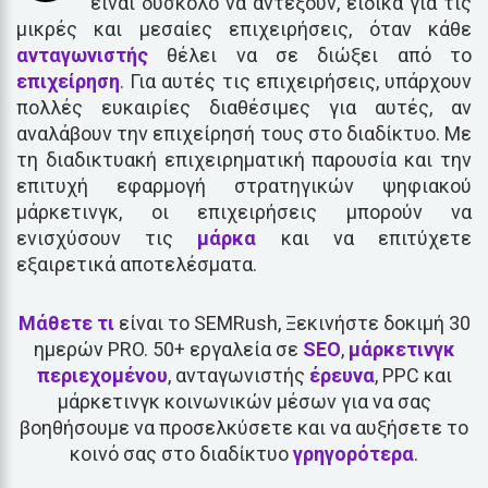
είναι δύσκολο να αντέξουν, ειδικά για τις
μικρές και μεσαίες επιχειρήσεις, όταν κάθε
ανταγωνιστής
θέλει να σε διώξει από το
επιχείρηση
. Για αυτές τις επιχειρήσεις, υπάρχουν
πολλές ευκαιρίες διαθέσιμες για αυτές, αν
αναλάβουν την επιχείρησή τους στο διαδίκτυο. Με
τη διαδικτυακή επιχειρηματική παρουσία και την
επιτυχή εφαρμογή στρατηγικών ψηφιακού
μάρκετινγκ, οι επιχειρήσεις μπορούν να
ενισχύσουν τις
μάρκα
και να επιτύχετε
εξαιρετικά αποτελέσματα.
Μάθετε
τι
είναι το SEMRush, Ξεκινήστε δοκιμή 30
ημερών PRO. 50+ εργαλεία σε
SEO
,
μάρκετινγκ
περιεχομένου
, ανταγωνιστής
έρευνα
, PPC και
μάρκετινγκ κοινωνικών μέσων για να σας
βοηθήσουμε να προσελκύσετε και να αυξήσετε το
κοινό σας στο διαδίκτυο
γρηγορότερα
.