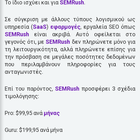
Το ίδιο ισχύει και για
SEMRush
.
Σε σύγκριση με άλλους τύπους λογισμικού ως
υπηρεσία (
SaaS
)
εφαρμογές
, εργαλεία SEO όπως
SEMRush
είναι ακριβά. Αυτό οφείλεται στο
γεγονός ότι, με
SEMRush
δεν πληρώνετε μόνο για
τη λειτουργικότητα, αλλά πληρώνετε επίσης για
την πρόσβαση σε μεγάλες ποσότητες δεδομένων
που περιλαμβάνουν πληροφορίες για τους
ανταγωνιστές.
Επί του παρόντος,
SEMRush
προσφέρει 3 σχέδια
τιμολόγησης:
Pro: $99,95 ανά
μήνας
Guru: $199,95 ανά μήνα