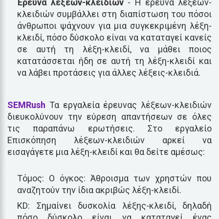
Έρευνα λέξεων-κλειδιών
- Η έρευνα λέξεων-
κλειδιών συμβάλλει στη διαπίστωση του πόσοι
άνθρωποι ψάχνουν για μια συγκεκριμένη λέξη-
κλειδί, πόσο δύσκολο είναι να καταταγεί κανείς
σε αυτή τη λέξη-κλειδί, να μάθει ποιος
κατατάσσεται ήδη σε αυτή τη λέξη-κλειδί και
να λάβει προτάσεις για άλλες λέξεις-κλειδιά.
SEMRush
Τα εργαλεία έρευνας λέξεων-κλειδιών
διευκολύνουν την εύρεση απαντήσεων σε όλες
τις παραπάνω ερωτήσεις. Στο εργαλείο
Επισκόπηση λέξεων-κλειδιών αρκεί να
εισαγάγετε μια λέξη-κλειδί και θα δείτε αμέσως:
Τόμος: Ο όγκος: Άθροισμα των χρηστών που
αναζητούν την ίδια ακριβώς λέξη-κλειδί.
KD: Σημαίνει δυσκολία λέξης-κλειδί, δηλαδή
πόσο δύσκολο είναι να καταταγεί ένας