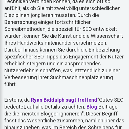
Techniken verbinden können, da es sich oft so
anfühlt, als ob Sie mit zwei völlig unterschiedlichen
Disziplinen jonglieren müssten. Durch die
Beherrschung einiger fortschrittlicher
Schreibmethoden, die speziell für SEO entwickelt
wurden, können Sie die Kunst und die Wissenschaft
Ihres Handwerks miteinander verschmelzen.
Darüber hinaus können Sie durch die Einbeziehung
spezifischer SEO-Tipps das Engagement der Nutzer
erheblich steigern und ein ansprechendes
Nutzererlebnis schaffen, was letztendlich zu einer
Verbesserung Ihrer Suchmaschinenplatzierung
führt.
Erstens, da
Ryan Biddulph sagt treffend
"Gutes SEO
bedeutet, auf alle Details zu achten.
Blog
Beiträge,
die die meisten Blogger ignorieren". Dieser Begriff
fasst das Wesentliche zusammen, nämlich über das
hinauszugehen, was im Bereich des Schreibens für