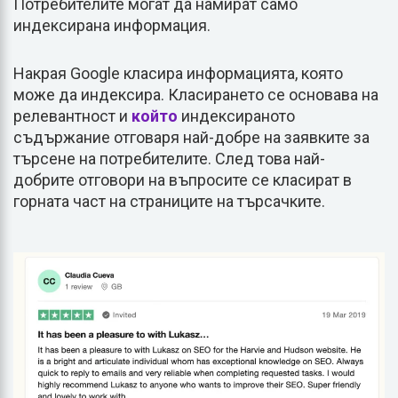
Потребителите могат да намират само
индексирана информация.
Накрая Google класира информацията, която
може да индексира. Класирането се основава на
релевантност и
който
индексираното
съдържание отговаря най-добре на заявките за
търсене на потребителите. След това най-
добрите отговори на въпросите се класират в
горната част на страниците на търсачките.