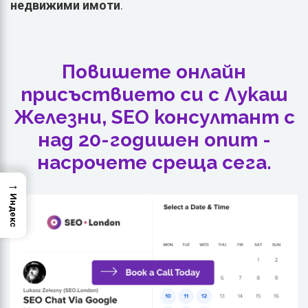
недвижими имоти
.
Повишете онлайн
присъствието си с Лукаш
Железни, SEO консултант с
над 20-годишен опит -
насрочете среща сега.
→
Индекс