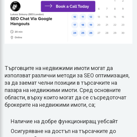
Търговците на недвижими имоти могат да
използват различни методи за SEO оптимизация,
за да заемат челни позиции в търсачките на
пазара на недвижими имоти. Сред основните
области, върху които могат да се съсредоточат
брокерите на недвижими имоти, са;
Наличие на добре функциониращ уебсайт
Осигуряване на достъп на търсачките до