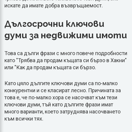
искате да имате добра възвръщаемост.
Дългосрочни ключови
думи за недвижими имоти
Това са дълги фрази с много повече подробности
като "Трябва да продам къщата си бързо в Хакни"
или "Как да продам къщата си бързо.
Като цяло дългите ключови думи са по-малко
конкурентни и се класират лесно. Причината за
това е, че по-малко хора се насочват към тези
ключови думи, тъй като дългите фрази имат
много варианти, което затруднява насочването
към всички тях.