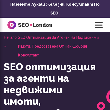
Преминаване
Наемете Лукаш Железни,
Консултант По
към
SEO.
съдържанието
Начало
SEO Оптимизация За Агенти На Недвижими
>
Имоти, Предоставена От Най-Добрия
Консултант
SEO оптимизация
за агенти на
недвижими
имоти,