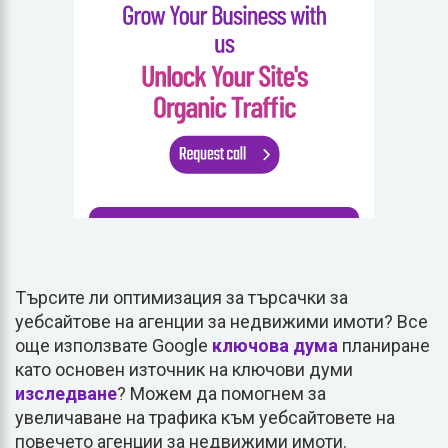
Търсите ли оптимизация за търсачки за
уебсайтове на агенции за недвижими имоти? Все
още използвате Google
ключова дума
планиране
като основен източник на ключови думи
изследване
? Можем да помогнем за
увеличаване на трафика към уебсайтовете на
повечето агенции за недвижими имоти.