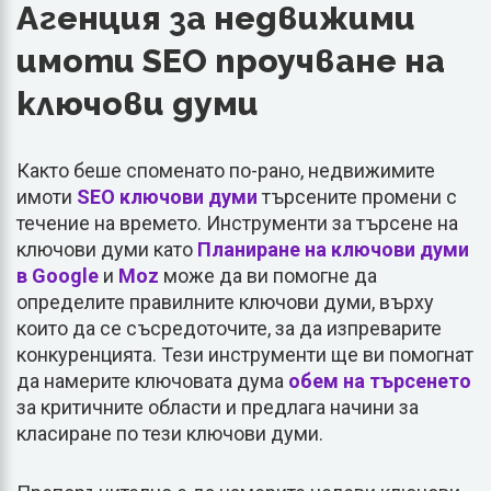
Агенция за недвижими
имоти SEO проучване на
ключови думи
Както беше споменато по-рано, недвижимите
имоти
SEO ключови думи
търсените промени с
течение на времето. Инструменти за търсене на
ключови думи като
Планиране на ключови думи
в Google
и
Moz
може да ви помогне да
определите правилните ключови думи, върху
които да се съсредоточите, за да изпреварите
конкуренцията. Тези инструменти ще ви помогнат
да намерите ключовата дума
обем на търсенето
за критичните области и предлага начини за
класиране по тези ключови думи.