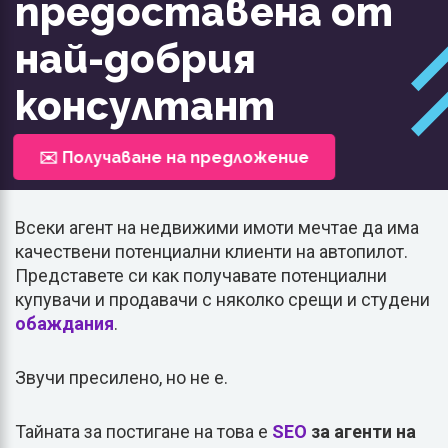
предоставена от
най-добрия
консултант
✉️ Получаване на предложение
Всеки агент на недвижими имоти мечтае да има
качествени потенциални клиенти на автопилот.
Представете си как получавате потенциални
купувачи и продавачи с няколко срещи и студени
обаждания
.
Звучи пресилено, но не е.
Тайната за постигане на това е
SEO
за агенти на