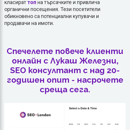
класират
топ
на търсачките и привлича
органични посещения. Тези посетители
обикновено са потенциални купувачи и
продавачи на имоти.
Спечелете повече клиенти
онлайн с Лукаш Железни,
SEO консултант с над 20-
годишен опит - насрочете
среща сега.