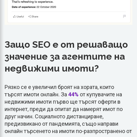
Защо SEO е от решаващо
значение за агентите на
недвижими имоти?
Рязко се е увеличил броят на хората, които
търсят имоти онлайн. За
44%
от купувачите на
недвижими имоти първо ще търсят оферти в
интернет, преди да опитат да намерят имот по
друг начин. Социалното дистанциране,
предизвикано от пандемията, също направи
онлайн търсенето на имоти по-разпространено от