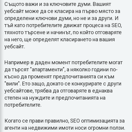
Същото важи и за ключовите думи. Вашият
уебсайт може да се класира на първо място за
определени ключови думи, но не и за други. И
тъй като потребителите движат процеса на SEO,
тяхното търсене и начинът, по който отговаряте
на него, ще определят класирането на вашия
уебсайт.
Например в даден момент потребителите могат
да търсят "апартаменти", а няколко години по-
късно да променят предпочитанията си към
"вили". Ето защо, докато се конкурирате с други
уебсайтове, трябва да отговаряте в еднаква
степен на нуждите и предпочитанията на
потребителите.
Когато се прави правилно, SEO оптимизацията за
агенти на недвижими имоти носи огромни ползи.