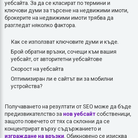
уебсайта. За да се класират по термини и
ключови думи за търсене на недвижими имоти,
брокерите на недвижими имоти трябва да
разгледат няколко фактора.
Как се използват ключовите думи и къде.
Брой обратни връзки, сочещи към вашия
уебсайт, от авторитетни уебсайтове
Скорост на уебсайта
Оптимизиран ли е сайтът ви за мобилни
устройства?
Получаването на резултати от SEO може да бъде
предизвикателство за
нов уебсайт
собственици,
защото повечето от тях са склонни да се
концентрират върху съдържанието и
изграждане на връзки
. Обикновено се изисква