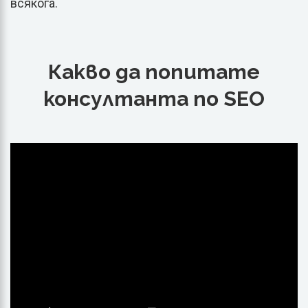
всякога.
Какво да попитате
консултанта по SEO