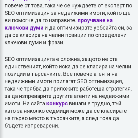
повече от това, така че се нуждаете от експерт по
SEO оптимизация за недвижими имоти, който ще
ви помогне да го направите.
проучване на
ключови думи
и да оптимизирате уебсайта си, за
да се класира на челни позиции по определени
ключови думи и фрази.
SEO оптимизацията е сложна, защото не сте
единственият, който иска да се класира на челни
позиции в търсачките. Все повече агенти на
недвижими имоти прилагат SEO оптимизация,
така че трябва да приложите работеща стратегия,
за да изпреварите другите агенти на недвижими
имоти. На сайта
конкурс
винаги е трудно, тъй
като за няколко седмици може да се класирате
на първо място в търсачките, а след това да
бъдете изпреварени.