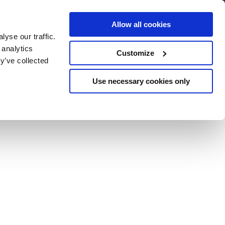
Allow all cookies
yse our traffic.
 analytics
Customize
Предварителна оценка на
y’ve collected
SEO
ане
Use necessary cookies only
EET (ПОДРОБНОСТИ ЩЕ НАМЕРИТЕ В ИМЕЙЛА).